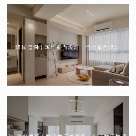
細膩溫潤｜新竹室內設計｜竹北室內設計
光 輕盈灑落｜新竹新成屋裝修｜竹北新成屋裝