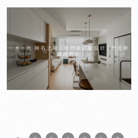
一木一光 無名之境｜新竹新成屋設計｜竹北新
成屋設計