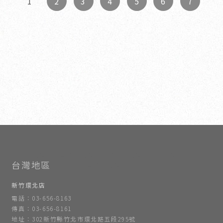
2
3
4
5
6
7
1
室內設計
新竹室內設計
竹北室內設計
室內設計公司
新竹室內設計公司
新竹環北店
電話：03-656-8163
傳真：03-656-8161
地址：302新竹縣竹北市環北路五段295號