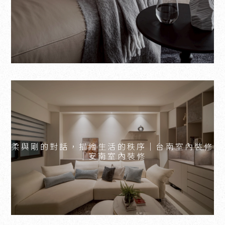
柔與剛的對話，描繪生活的秩序｜台南室內裝修
｜安南室內裝修