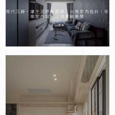
現代沉靜，讓生活更有質感｜台南室內設計｜安
南室內設計｜清景麟美學