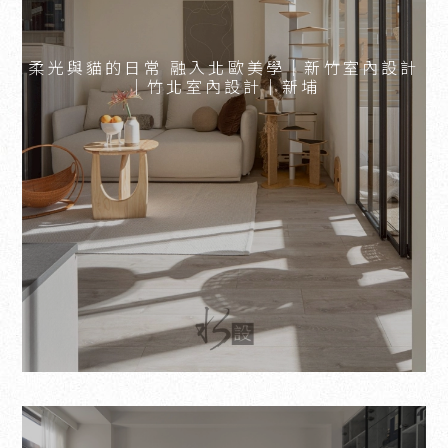
柔光與貓的日常 融入北歐美學｜新竹室內設計
｜竹北室內設計｜新埔