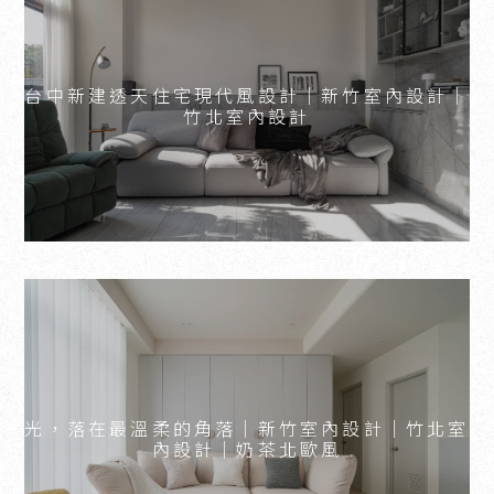
台中新建透天住宅現代風設計｜新竹室內設計｜
竹北室內設計
光，落在最溫柔的角落｜新竹室內設計｜竹北室
內設計｜奶茶北歐風