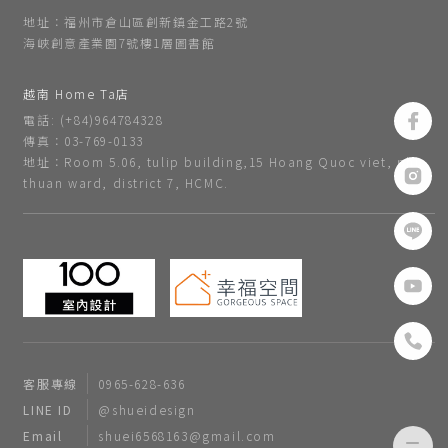
地址：福州市倉山區創新鎮金工路2號
海峽創意產業園7號樓1層圖書館
越南 Home Ta店
電話: (+84)964784328
傳真：03-769-0133
地址：Room 5.06, tulip building,15 Hoang Quoc viet, phu
thuan ward, district 7, HCMC.
客服專線
0965-628-636
LINE ID
@shueidesign
Email
shuei6568163@gmail.com