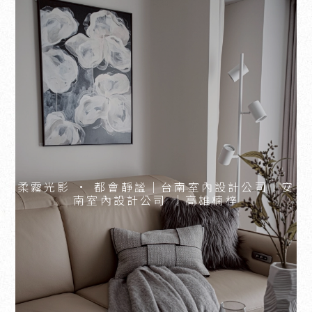
柔霧光影 · 都會靜謐｜台南室內設計公司｜安
南室內設計公司 ｜高雄楠梓