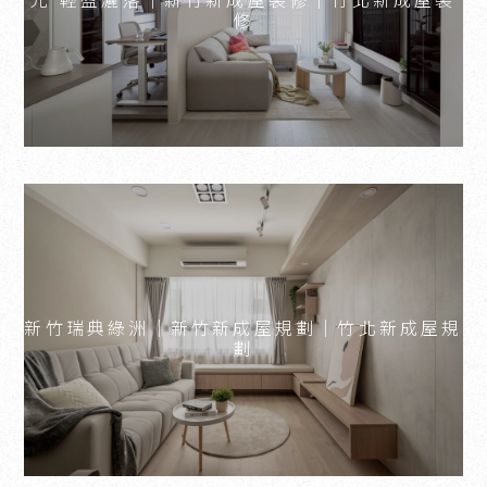
修
新竹瑞典綠洲｜新竹新成屋規劃｜竹北新成屋規
劃