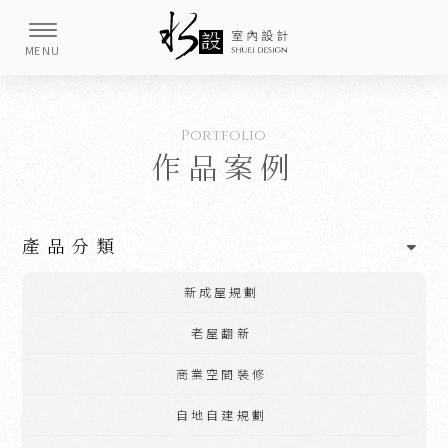
作品案例
產品分類
新成屋規劃
老屋翻新
商業空間裝修
自地自建規劃