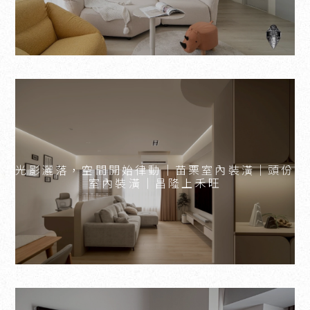
光影灑落，空間開始律動｜苗栗室內裝潢｜頭份
室內裝潢｜昌隆上禾旺