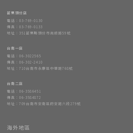
苗栗頭份店
電話：03-769-0130
傳真：03-769-0133
地址：351苗栗縣頭份市尚順路59號
台南一店
電話：06-3022565
傳真：06-302-2410
地址：710台南市永康區中華路768號
台南二店
電話：06-3586451
傳真：06-3584872
地址：709台南市安南區府安路六段279號