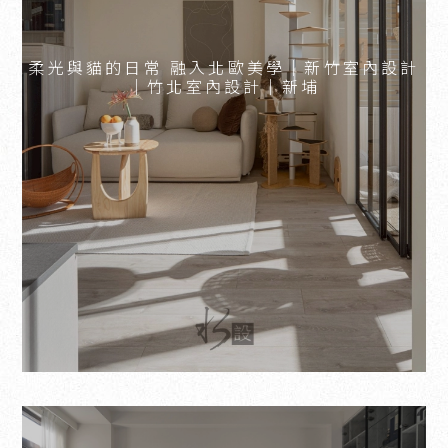
柔光與貓的日常 融入北歐美學｜新竹室內設計
｜竹北室內設計｜新埔