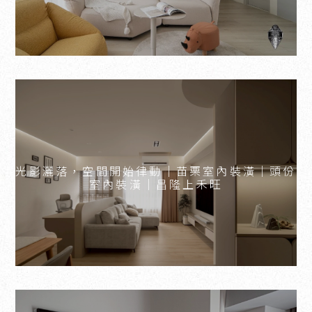
光影灑落，空間開始律動｜苗栗室內裝潢｜頭份
室內裝潢｜昌隆上禾旺