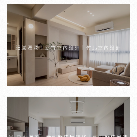
細膩溫潤｜新竹室內設計｜竹北室內設計
光 輕盈灑落｜新竹新成屋裝修｜竹北新成屋裝