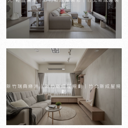
修
新竹瑞典綠洲｜新竹新成屋規劃｜竹北新成屋規
劃