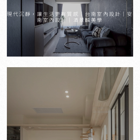
現代沉靜，讓生活更有質感｜台南室內設計｜安
南室內設計｜清景麟美學