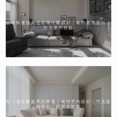
台中新建透天住宅現代風設計｜新竹室內設計｜
竹北室內設計
光，落在最溫柔的角落｜新竹室內設計｜竹北室
內設計｜奶茶北歐風