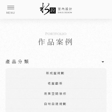
作品案例
產品分類
新成屋規劃
老屋翻新
商業空間裝修
自地自建規劃