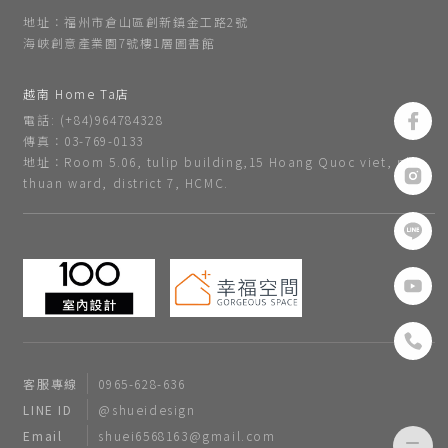
地址：福州市倉山區創新鎮金工路2號
海峽創意產業園7號樓1層圖書館
越南 Home Ta店
電話: (+84)964784328
傳真：03-769-0133
地址：Room 5.06, tulip building,15 Hoang Quoc viet, phu
thuan ward, district 7, HCMC.
客服專線
0965-628-636
LINE ID
@shueidesign
Email
shuei6568163@gmail.com