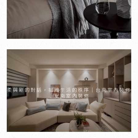
柔與剛的對話，描繪生活的秩序｜台南室內裝修
｜安南室內裝修