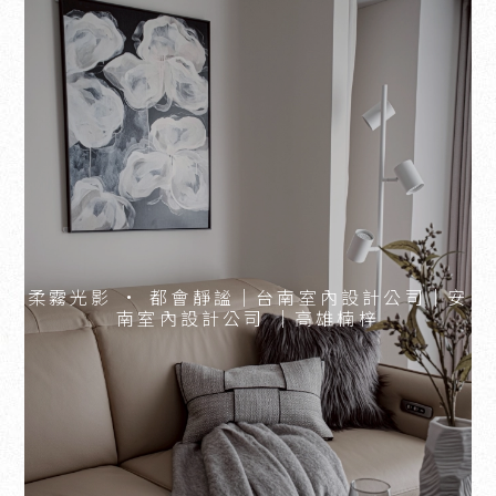
柔霧光影 · 都會靜謐｜台南室內設計公司｜安
南室內設計公司 ｜高雄楠梓