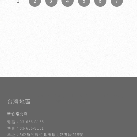
2
3
4
5
6
7
1
室內設計
新竹室內設計
竹北室內設計
室內設計公司
新竹室內設計公司
新竹環北店
電話：03-656-8163
傳真：03-656-8161
地址：302新竹縣竹北市環北路五段295號