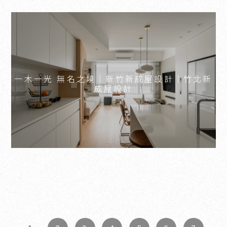
一木一光 無名之境｜新竹新成屋設計｜竹北新
成屋設計