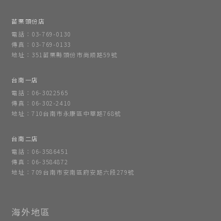
苗栗頭份店
電話：03-769-0130
傳真：03-769-0133
地址：351苗栗縣頭份市尚順路59號
台南一店
電話：06-3022565
傳真：06-302-2410
地址：710台南市永康區中華路768號
台南二店
電話：06-3586451
傳真：06-3584872
地址：709台南市安南區府安路六段279號