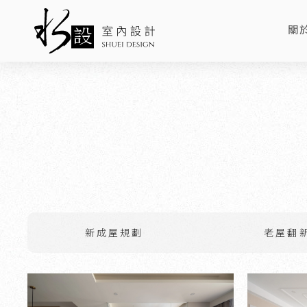
關
AB
新成屋規劃
老屋翻