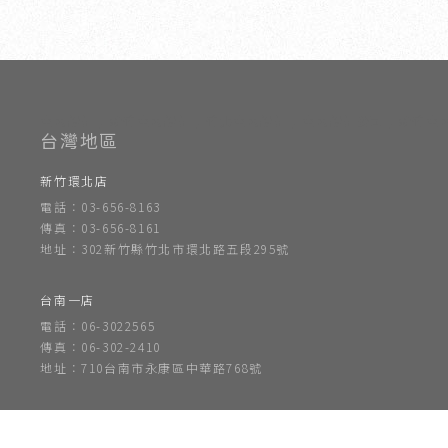
室內設計
新竹室內設計
竹北室內設計
室內設計公司
新竹室
新竹環北店
電話：03-656-8163
傳真：03-656-8161
地址：302新竹縣竹北市環北路五段295號
台南一店
電話：06-3022565
傳真：06-302-2410
地址：710台南市永康區中華路768號