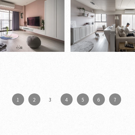
1
2
4
5
6
7
3