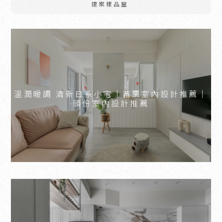
建案樣品屋
溫潤暖調 清新日系小宅｜苗栗室內設計推薦｜
頭份室內設計推薦