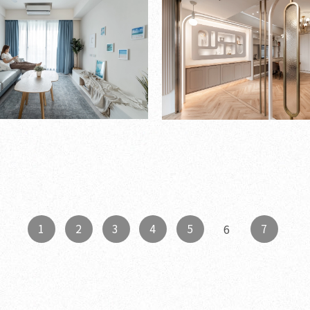
1
2
3
4
5
7
6