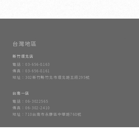
室內設計
新竹室內設計
竹北室內設計
室內設計公司
新竹室
新竹環北店
電話：03-656-8163
傳真：03-656-8161
地址：302新竹縣竹北市環北路五段295號
台南一店
電話：06-3022565
傳真：06-302-2410
地址：710台南市永康區中華路768號