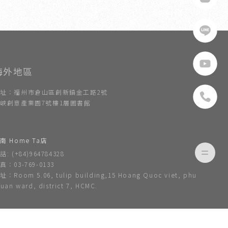
址：福州市倉山區創新鎮金工路2號
峽創意產業園7號樓1層圖書館
南 Home Ta店
話: (+84)964784328
真：03-769-0133
址：Room 5.06, tulip building,15 Hoang Quoc viet, phu
huan ward, district 7, HCMC.