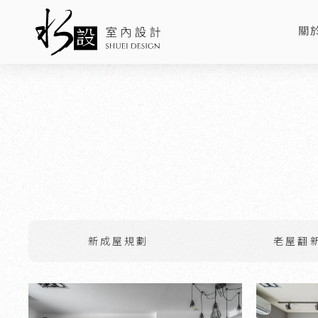
關
AB
新成屋規劃
老屋翻