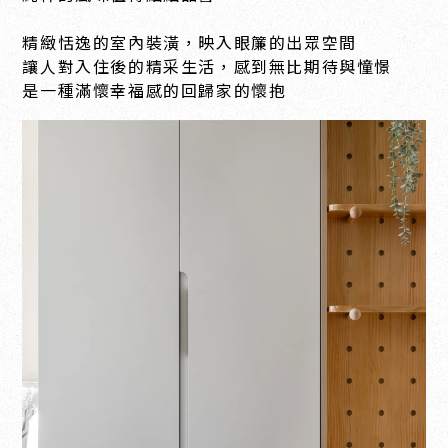
精緻恬逸的室內裝潢，映入眼簾的出眾空間
讓人對入住後的精采生活，感到無比期待與憧憬
是一種滿懷幸福感的回歸家的懷抱