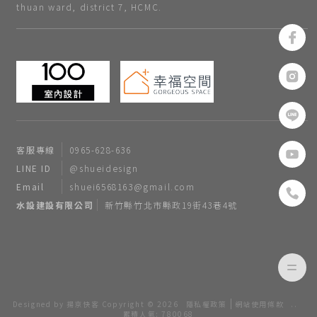
thuan ward, district 7, HCMC.
客服專線
0965-628-636
LINE ID
@shueidesign
Email
shuei6568163@gmail.com
水設建設有限公司
新竹縣竹北市縣政19街43巷4號
Designed by
揚京快客
Copyright © 2026
隱私權政策
網站使用條款
..
累積人氣: 780068