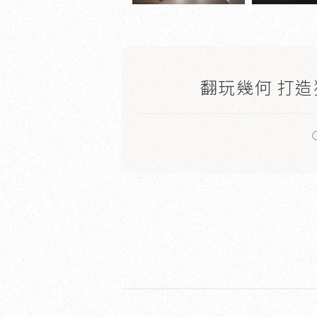
翻玩幾何 打