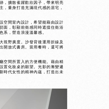
跡，擴散雀躍歡欣因子，帶來明亮
主，量身打造充滿現代感的居宅，
設空間室內設計，希望能藉由設計
切面，彰顯前衛感同時遮擋住衛浴
色系，營造浪漫溫馨感。
大視野廣度。沙發背後運用折線及
出開放式書房。當用餐時，還可將
廳空間所置入的方便機能。藉由精
設置化妝桌的願望。光影的漸變遞
新時代女性的精神內蘊，打造出未