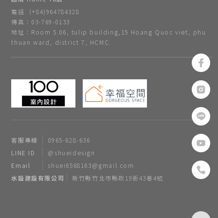
電話: (+84)964784328
傳真：03-769-0133
地址：Room 5.06, tulip building,15 Hoang Quoc viet, phu
thuan ward, district 7, HCMC.
客服專線
0965-628-636
LINE ID
@shueidesign
Email
shuei6568163@gmail.com
水設建設有限公司
新竹縣竹北市縣政19街43巷4號