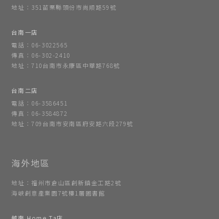
地址：351苗栗縣頭份市尚順路59號
台南一店
電話：06-3022565
傳真：06-302-2410
地址：710台南市永康區中華路768號
台南二店
電話：06-3586451
傳真：06-3584872
地址：709台南市安南區府安路六段279號
地址：福州市倉山區創新鎮金工路2號
海峽創意產業園7號樓1層圖書館
越南 Home Ta店