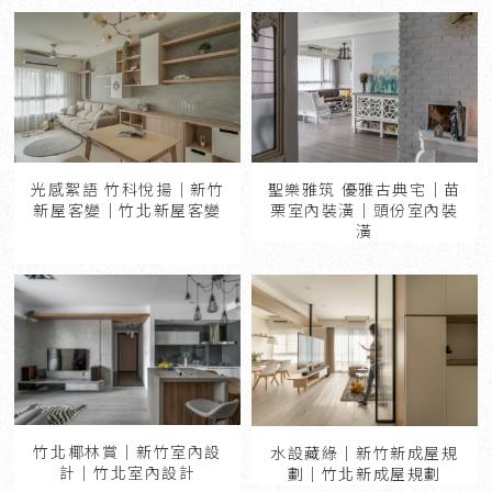
光感絮語 竹科悅揚｜新竹
聖樂雅筑 優雅古典宅｜苗
新屋客變｜竹北新屋客變
栗室內裝潢｜頭份室內裝
潢
竹北椰林賞｜新竹室內設
水設藏綠｜新竹新成屋規
計｜竹北室內設計
劃｜竹北新成屋規劃