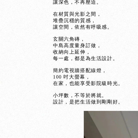
讓深色，不再壓迫。
在材質與光影之間，
堆疊沉穩的質感，
讓空間，依然有呼吸感。
玄關六角磚，
中島高度量身訂做，
收納向上延伸，
每一處，都是為生活設計。
簡約電視牆搭配線燈，
100 吋大螢幕，
在家，也能享受影院級時光。
小坪數，不等於將就。
設計，是把生活做到剛剛好。