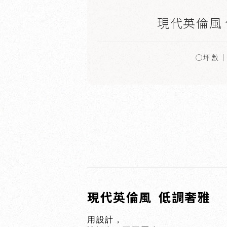
現代英倫風
○坪數｜
現代英倫風 低調奢雅
用設計，