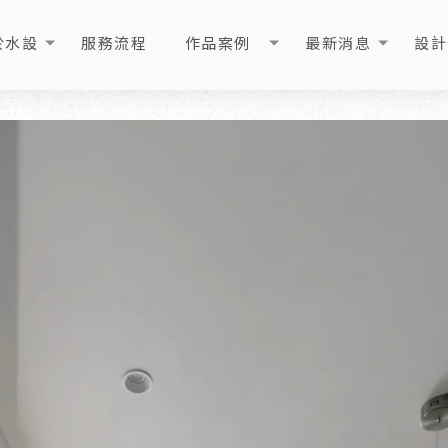
於水設
服務流程
作品案例
最新消息
設計
OUT
PROCESS
PORTFOLIO
NEWS
ART