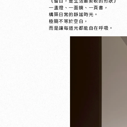
《留白，是生活最柔軟的形狀》
一盞燈、一面鏡、一頁書，
構築日常的靜謐時光。
極簡不等於空白，
而是讓每道光都能自在呼吸。