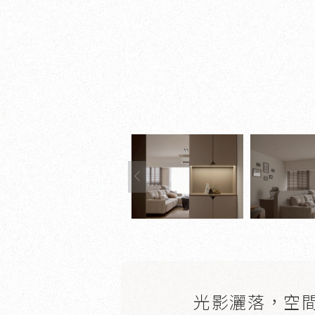
光影灑落，空