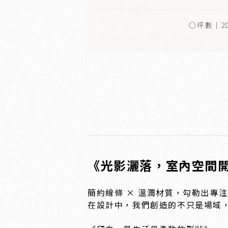
○坪數｜2
《光影灑落，室內空間
簡約線條 × 溫潤材質，勾勒出專
在設計中，我們創造的不只是場域