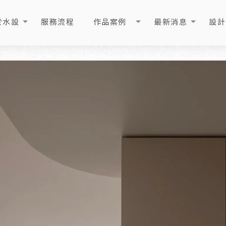
於水設
服務流程
作品案例
最新消息
設計
OUT
PROCESS
PORTFOLIO
NEWS
ART