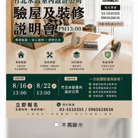
現代沉靜，讓生活更有質感｜台南室內設計｜安
南室內設計｜清景麟美學
不再顯示